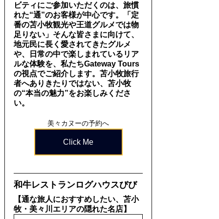
ビティにご参加いただくのは、旅慣
れた“通”のお客様が中心です。「定
番の苫小牧観光や王道グルメでは物
足りない」そんな皆さまに向けて、
地元民に長く愛されてきたグルメ
や、日常の中で楽しまれているリア
ルな体験を、私たちGateway Tours
の視点でご紹介します。苫小牧旅行
者へありきたりではない、苫小牧
の“本当の魅力”をお楽しみくださ
い。
美々カヌーの予約へ
Click Me
和牛レストランログハウスびび
【通な旅人におすすめしたい、苫小
牧・美々川エリアの隠れた名店】