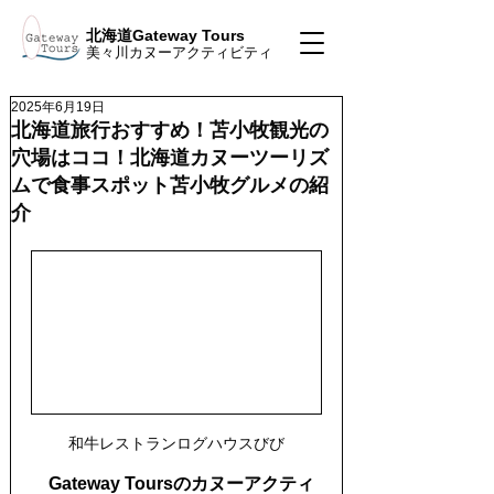
北海道Gateway Tours
美々川カヌーアクティビティ
2025年6月19日
北海道旅行おすすめ！苫小牧観光の
穴場はココ！北海道カヌーツーリズ
ムで食事スポット苫小牧グルメの紹
介
和牛レストランログハウスびび
　Gateway Toursのカヌーアクティ