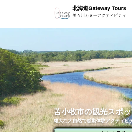
北海道Gateway Tours
美々川カヌーアクティビティ
苫小牧市の観光スポッ
雄大な大自然で感動体験アクティビ