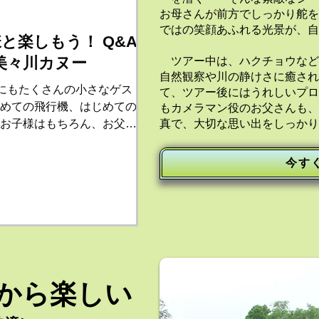
お母さんが前方でしっかり舵を
ではの笑顔あふれる光景が、自
と楽しもう！ Q&A
美々川カヌー
ツアー中は、ハクチョウなど
自然観察や川の静けさに癒され
ursにもたくさんの小さなゲス
て、ツアー後にはうれしいプロ
めての飛行機、はじめての
もカメラマン役のお父さんも、
お子様はもちろん、お父さ
真で、大切な思い出をしっかり
連れての、きっと はじめて
y Toursでは、少し
今す
から楽しい