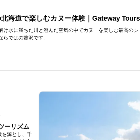
海道で楽しむカヌー体験｜Gateway Tours
解け水に満ちた川と澄んだ空気の中でカヌーを楽しむ最高のシ
ならではの贅沢です。
然
ツーリズム
陵を源とし、千