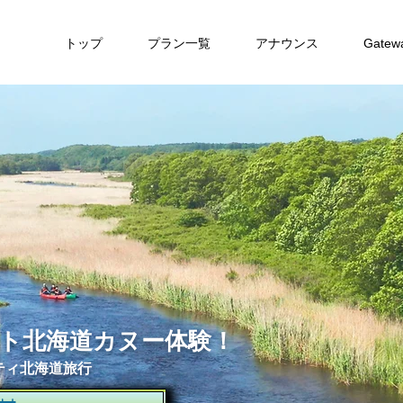
トップ
プラン一覧
アナウンス
Gate
ト北海道カヌー体験！
ティ北海道旅行