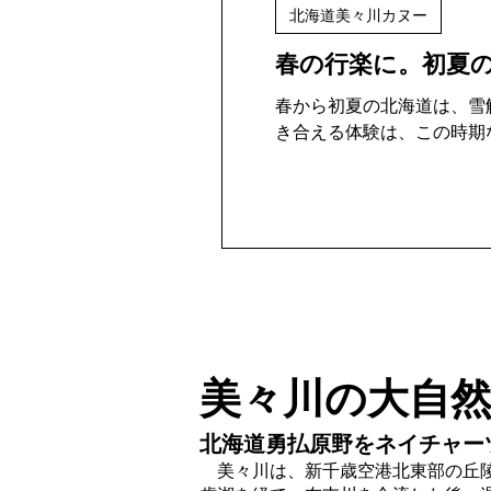
北海道美々川カヌー
春の行楽に。初夏の北
春から初夏の北海道は、雪
き合える体験は、この時期
美々川の大自
北海道勇払原野をネイチャー
美々川は、新千歳空港北東部の丘