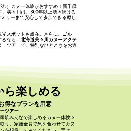
がわ）カヌー体験がおすすめ！新千歳
。美々川は、300年以上湧き続ける
ファミリーまで安心して参加できる癒し
観光スポットも点在。さらに、ゴル
するなら、
北海道美々川カヌーアクテ
ヌーツアーで、特別なひとときをお過
から楽しめる
お得なプランを用意
ーツアー
家族みんなで楽しめるカヌー体験ツ
取り、家族全員で息を合わせてカヌ
ンを想像してみてください。実は、