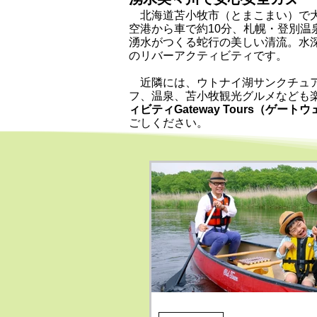
北海道苫小牧市（とまこまい）で大
空港から車で約10分、札幌・登別温
湧水がつくる蛇行の美しい清流。水深
のリバーアクティビティです。
近隣には、ウトナイ湖サンクチュア
フ、温泉、苫小牧観光グルメなども
ィビティGateway Tours（ゲー
ごしください。