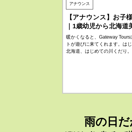
アナウンス
【アナウンス】お子様
｜1歳幼児から北海道
暖かくなると、Gateway To
トが遊びに来てくれます。はじ
北海道、はじめての川くだり。
んお母さんも、小さなお子様を
だらけの旅です。そこでGatewa
雨の日だ