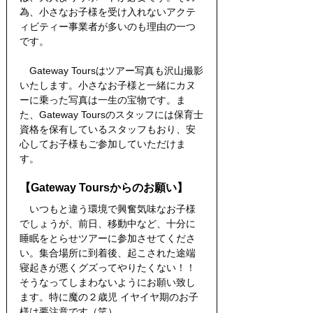
為、小さなお子様を受け入れないアクテ
ィビティー事業者が多いのも理由の一つ
です。
　Gateway Toursはツアー写真も沢山撮影
いたします。小さなお子様と一緒にカヌ
ーに乗った写真は一生の宝物です。ま
た、Gateway Toursのスタッフには保育士
資格を保有しているスタッフもおり、安
心してお子様もご参加していただけま
す。
【Gateway Toursからのお願い】
　いつもと違う環境で興奮気味なお子様
でしょうが、前日、移動中など、十分に
睡眠をとらせツアーに参加させてくださ
い。集合場所に到着後、起こされた途端 
寝起きが悪くグズってやりたくない！！
そうなってしまわないようにお願い致し
ます。特に魔の２歳児 イヤイヤ期のお子
様は要注意です（笑）