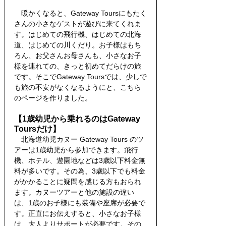
　暖かくなると、Gateway Toursにもたく
さんの小さなゲストが遊びに来てくれま
す。はじめての飛行機、はじめての北海
道、はじめての川くだり。お子様はもち
ろん、お父さんお母さんも、小さなお子
様を連れての、きっと初めてだらけの旅
です。そこでGateway Toursでは、少しで
も旅の不安がなくなるようにと、こちら
のページを作りました。
【1歳幼児から乗れるのはGateway 
Toursだけ】
　北海道幼児カヌー Gateway Tours のツ
アーは1歳幼児から参加できます。飛行
機、ホテル、遊園地などは3歳以下料金無
料が多いです。その為、3歳以下でも料金
がかかることに疑問を感じる方もおられ
ます。カヌーツアーと他の施設の違い
は、1歳のお子様にも装備や座席が必要で
す。正直にお伝えすると、小さなお子様
は、大人よりサポートが必要です。その