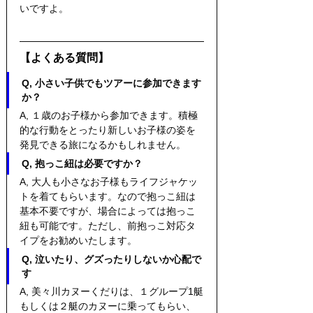
いですよ。
【よくある質問】
Q, 小さい子供でもツアーに参加できます
か？
A, １歳のお子様から参加できます。積極
的な行動をとったり新しいお子様の姿を
発見できる旅になるかもしれません。
Q, 抱っこ紐は必要ですか？
A, 大人も小さなお子様もライフジャケッ
トを着てもらいます。なので抱っこ紐は
基本不要ですが、場合によっては抱っこ
紐も可能です。ただし、前抱っこ対応タ
イプをお勧めいたします。
Q, 泣いたり、グズったりしないか心配で
す
A, 美々川カヌーくだりは、１グループ1艇
もしくは２艇のカヌーに乗ってもらい、